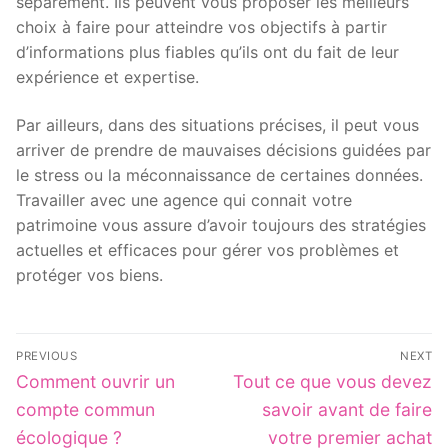
séparément. Ils peuvent vous proposer les meilleurs
choix à faire pour atteindre vos objectifs à partir
d’informations plus fiables qu’ils ont du fait de leur
expérience et expertise.
Par ailleurs, dans des situations précises, il peut vous
arriver de prendre de mauvaises décisions guidées par
le stress ou la méconnaissance de certaines données.
Travailler avec une agence qui connait votre
patrimoine vous assure d’avoir toujours des stratégies
actuelles et efficaces pour gérer vos problèmes et
protéger vos biens.
Post
PREVIOUS
NEXT
navigation
Previous
Next
Comment ouvrir un
Tout ce que vous devez
post:
post:
compte commun
savoir avant de faire
écologique ?
votre premier achat