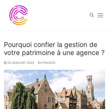
Skip
to
content
Search for:
Pourquoi confier la gestion de
votre patrimoine à une agence ?
26 JANUARY 2023
FINANCE