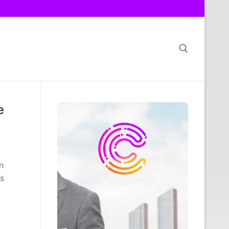
Search for:
e
n
es