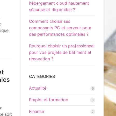
hébergement cloud hautement
sécurisé et disponible ?
s
Comment choisir ses
e
composants PC et serveur pour
ique,
des performances optimales ?
Pourquoi choisir un professionnel
pour vos projets de bâtiment et
rénovation ?
et
CATEGORIES
ales
Actualité
5
Emploi et formation
3
te
Finance
7
e soit