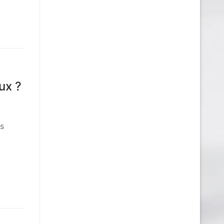
ux ?
rs