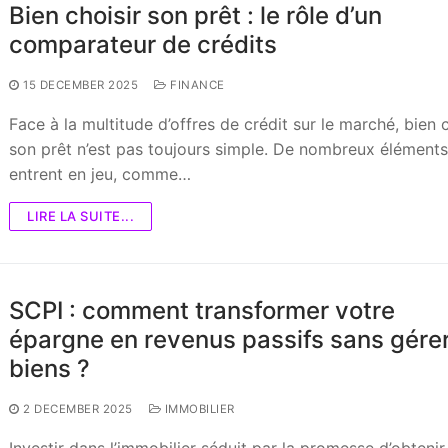
Bien choisir son prêt : le rôle d’un
comparateur de crédits
15 DECEMBER 2025
FINANCE
Face à la multitude d’offres de crédit sur le marché, bien c
son prêt n’est pas toujours simple. De nombreux élément
entrent en jeu, comme…
LIRE LA SUITE...
SCPI : comment transformer votre
épargne en revenus passifs sans gére
biens ?
2 DECEMBER 2025
IMMOBILIER
Investir dans l’immobilier séduit par la promesse d’obtenir