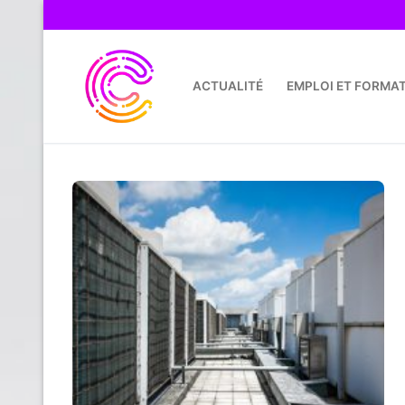
Skip
to
content
ACTUALITÉ
EMPLOI ET FORMA