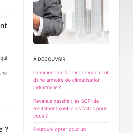
ent
 qui
A DÉCOUVRIR
Comment améliorer le rendement
une
d’une armoire de climatisation
industrielle ?
Revenus passifs : les SCPI de
rendement sont-elles faites pour
vous ?
e ?
Pourquoi opter pour un