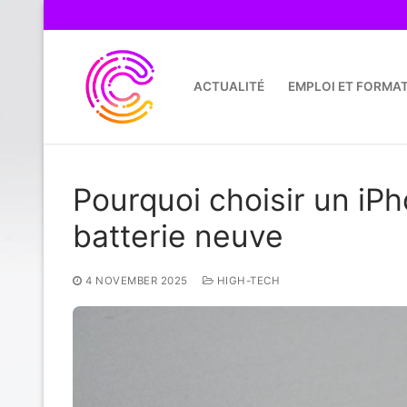
Skip
to
content
ACTUALITÉ
EMPLOI ET FORMA
Pourquoi choisir un iP
batterie neuve
4 NOVEMBER 2025
HIGH-TECH