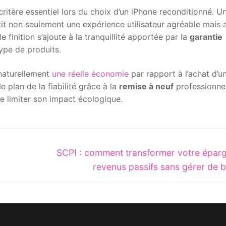
ritère essentiel lors du choix d’un iPhone reconditionné. U
it non seulement une expérience utilisateur agréable mais 
 finition s’ajoute à la tranquillité apportée par la
garantie
type de produits.
naturellement
une réelle économie
par rapport à l’achat d’u
e plan de la fiabilité grâce à la
remise à neuf
professionnel
de limiter son impact écologique.
Next
SCPI : comment transformer votre épar
post:
revenus passifs sans gérer de b