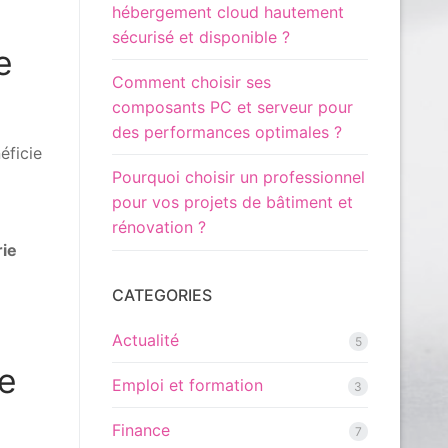
hébergement cloud hautement
sécurisé et disponible ?
e
Comment choisir ses
composants PC et serveur pour
des performances optimales ?
éficie
Pourquoi choisir un professionnel
pour vos projets de bâtiment et
rénovation ?
rie
CATEGORIES
Actualité
5
ie
Emploi et formation
3
Finance
7