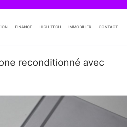
TION
FINANCE
HIGH-TECH
IMMOBILIER
CONTACT
hone reconditionné avec