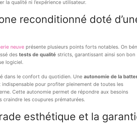
r la qualité ni l’expérience utilisateur.
one reconditionné doté d’un
terie neuve
présente plusieurs points forts notables. On bén
ssé des
tests de qualité
stricts, garantissant ainsi son bon
e logiciel.
lé dans le confort du quotidien. Une
autonomie de la batte
t indispensable pour profiter pleinement de toutes les
derne. Cette autonomie permet de répondre aux besoins
ns craindre les coupures prématurées.
rade esthétique et la garant