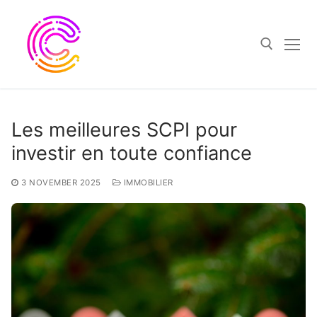
Skip
to
content
Search for:
Les meilleures SCPI pour
investir en toute confiance
3 NOVEMBER 2025
IMMOBILIER