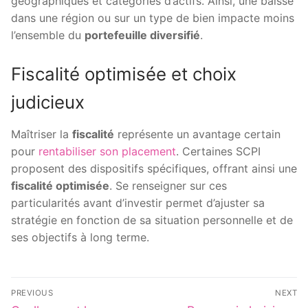
géographiques et catégories d’actifs. Ainsi, une baisse
dans une région ou sur un type de bien impacte moins
l’ensemble du
portefeuille diversifié
.
Fiscalité optimisée et choix
judicieux
Maîtriser la
fiscalité
représente un avantage certain
pour
rentabiliser son placement
. Certaines SCPI
proposent des dispositifs spécifiques, offrant ainsi une
fiscalité optimisée
. Se renseigner sur ces
particularités avant d’investir permet d’ajuster sa
stratégie en fonction de sa situation personnelle et de
ses objectifs à long terme.
Post
PREVIOUS
NEXT