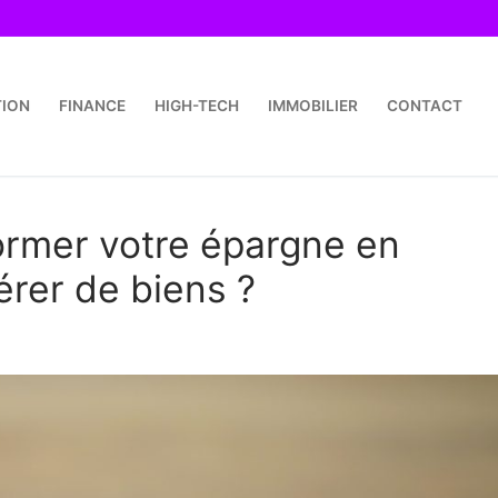
TION
FINANCE
HIGH-TECH
IMMOBILIER
CONTACT
ormer votre épargne en
érer de biens ?