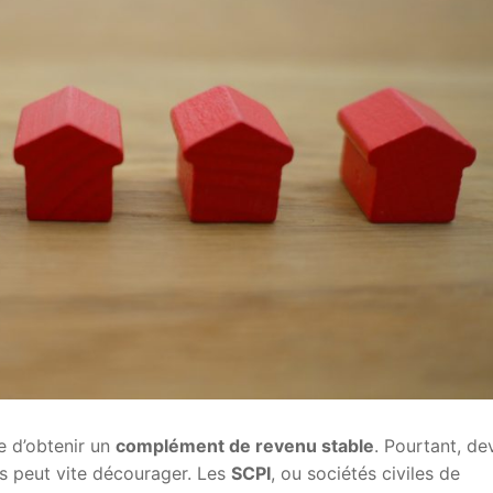
e d’obtenir un
complément de revenu stable
. Pourtant, de
ns peut vite décourager. Les
SCPI
, ou sociétés civiles de