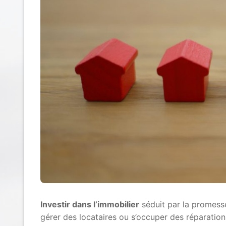
Investir dans l’immobilier
séduit par la promess
gérer des locataires ou s’occuper des réparatio