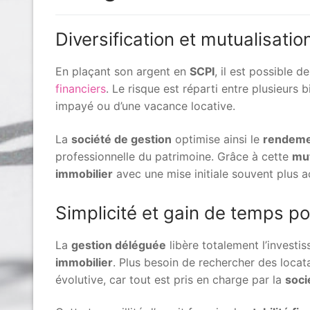
Diversification et mutualisati
En plaçant son argent en
SCPI
, il est possible d
financiers
. Le risque est réparti entre plusieurs 
impayé ou d’une vacance locative.
La
société de gestion
optimise ainsi le
rendeme
professionnelle du patrimoine. Grâce à cette
mut
immobilier
avec une mise initiale souvent plus a
Simplicité et gain de temps po
La
gestion déléguée
libère totalement l’investi
immobilier
. Plus besoin de rechercher des locata
évolutive, car tout est pris en charge par la
soci