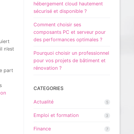
hébergement cloud hautement
sécurisé et disponible ?
Comment choisir ses
composants PC et serveur pour
des performances optimales ?
uiert
l n’est
Pourquoi choisir un professionnel
pour vos projets de bâtiment et
rénovation ?
e part
s
CATEGORIES
ion
Actualité
5
Emploi et formation
3
Finance
7