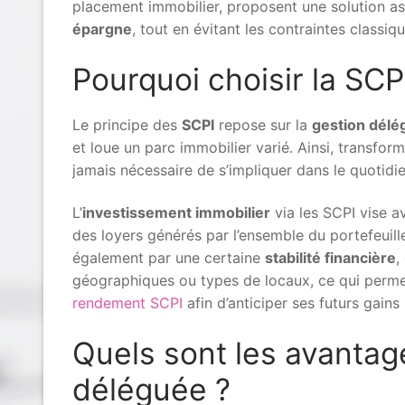
placement immobilier, proposent une solution a
épargne
, tout en évitant les contraintes classiq
Pourquoi choisir la SCP
Le principe des
SCPI
repose sur la
gestion délé
et loue un parc immobilier varié. Ainsi, transfor
jamais nécessaire de s’impliquer dans le quotidi
L’
investissement immobilier
via les SCPI vise a
des loyers générés par l’ensemble du portefeuil
également par une certaine
stabilité financière
,
géographiques ou types de locaux, ce qui permet 
rendement SCPI
afin d’anticiper ses futurs gains 
Quels sont les avantag
déléguée ?