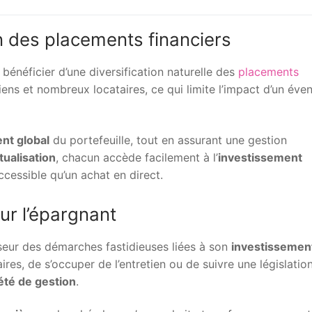
on des placements financiers
e bénéficier d’une diversification naturelle des
placements
biens et nombreux locataires, ce qui limite l’impact d’un éven
nt global
du portefeuille, tout en assurant une gestion
ualisation
, chacun accède facilement à l’
investissement
ccessible qu’un achat en direct.
ur l’épargnant
sseur des démarches fastidieuses liées à son
investissemen
ires, de s’occuper de l’entretien ou de suivre une législatio
été de gestion
.