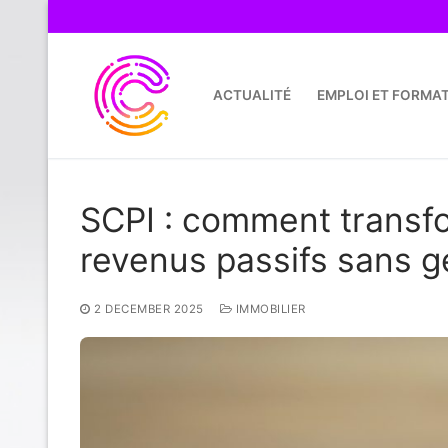
Skip
to
content
ACTUALITÉ
EMPLOI ET FORMA
SCPI : comment transf
revenus passifs sans g
2 DECEMBER 2025
IMMOBILIER