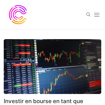
Skip
to
content
Search for:
Investir en bourse en tant que