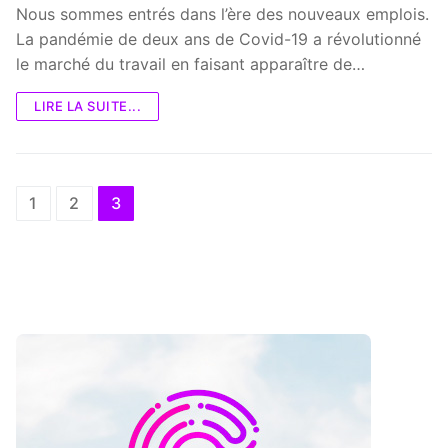
Nous sommes entrés dans l’ère des nouveaux emplois.
La pandémie de deux ans de Covid-19 a révolutionné
le marché du travail en faisant apparaître de…
LIRE LA SUITE...
Posts
1
2
3
pagination